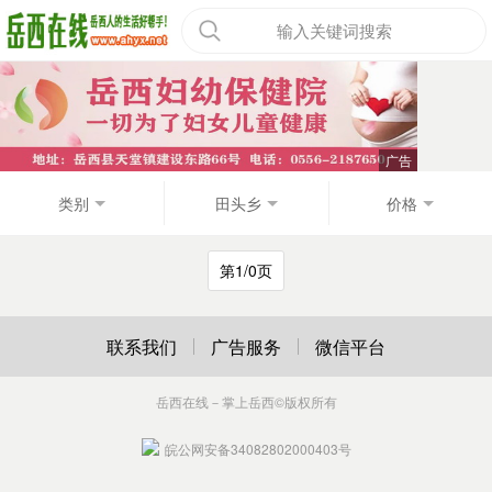
输入关键词搜索
类别
田头乡
价格
第1/0页
联系我们
广告服务
微信平台
岳西在线－掌上岳西
©版权所有
皖公网安备34082802000403号