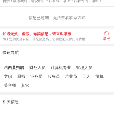
提示：
联系我时，请说明在岳西在线－掌上岳西看到的，谢谢！
信息已过期，无法查看联系方式
如遇无效、虚假、诈骗信息，请立即举报
举报
为了您的资金安全，请见面交易，切勿提前支付任何费用
快速导航
岳西县招聘
财务人员
计算机专业
管理人员
文职
厨师
业务员
服务员
营业员
工人
司机
美容师
其它
相关信息