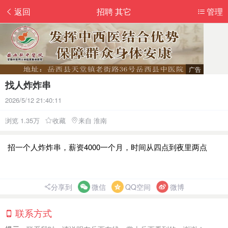
返回
招聘 其它
管理
找人炸炸串
2026/5/12 21:40:11
浏览 1.35万
收藏
来自 淮南
招一个人炸炸串，薪资4000一个月，时间从四点到夜里两点
分享到
微信
QQ空间
微博
联系方式