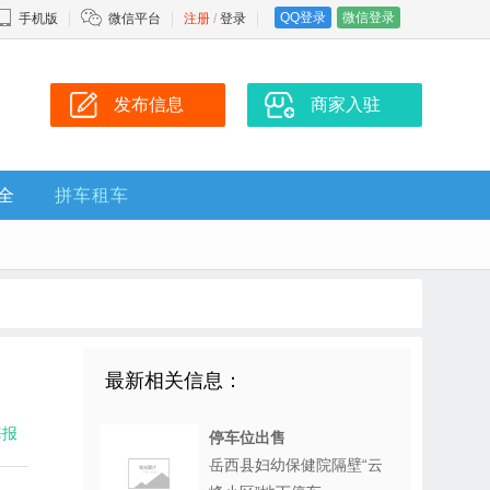
QQ登录
微信登录
手机版
微信平台
注册
/
登录
发布信息
商家入驻
全
拼车租车
最新相关信息：
海报
停车位出售
岳西县妇幼保健院隔壁“云