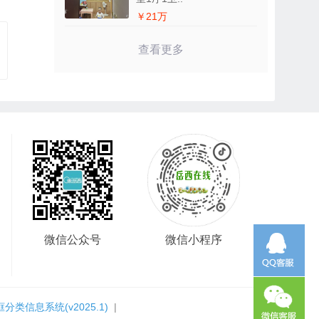
￥21万
查看更多
微信公众号
微信小程序
框分类信息系统
(v2025.1)
|