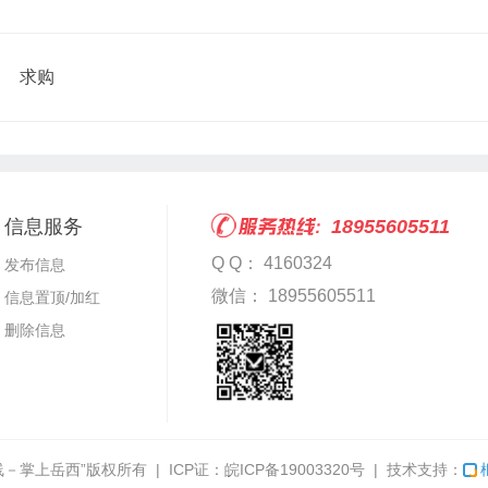
求购
信息服务
18955605511
Q Q： 4160324
发布信息
微信： 18955605511
信息置顶/加红
删除信息
线－掌上岳西”
版权所有 | ICP证：
皖ICP备19003320号
| 技术支持：