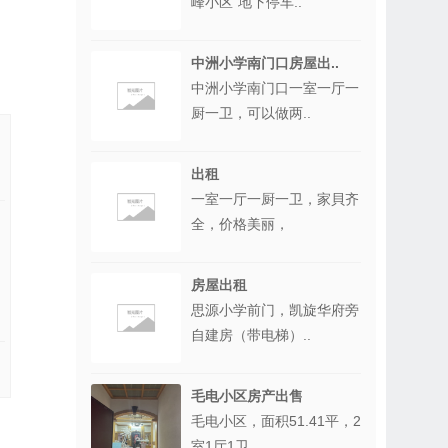
峰小区”地下停车..
中洲小学南门口房屋出..
中洲小学南门口一室一厅一
厨一卫，可以做两..
出租
一室一厅一厨一卫，家貝齐
全，价格美丽，
房屋出租
思源小学前门，凯旋华府旁
自建房（带电梯）..
毛电小区房产出售
毛电小区，面积51.41平，2
室1厅1卫..