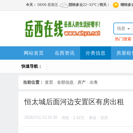
信息
热门搜索
网站首页
岳西资讯
分类信息
房屋租
快速导航：
当前位置：
首页
-
全部信息
-
房产
-
出售
恒太城后面河边安置区有房出租
2026/7/11 13:33:39
浏览：1.42万
来自：安庆