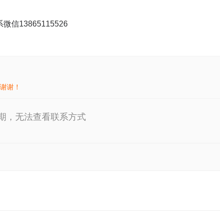
信13865115526
谢谢！
期，无法查看联系方式