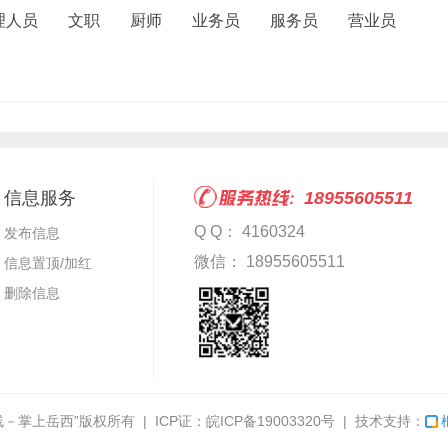
理人员
文职
厨师
业务员
服务员
营业员
信息服务
18955605511
Q Q： 4160324
发布信息
微信： 18955605511
信息置顶/加红
删除信息
线－掌上岳西”
版权所有 | ICP证：
皖ICP备19003320号
| 技术支持：