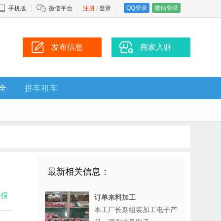
QQ登录
微信登录
手机版
微信平台
注册
/
登录
发布信息
商家入驻
全
拼车租车
最新相关信息：
海报
订单来料加工
本工厂长期组装加工电子产