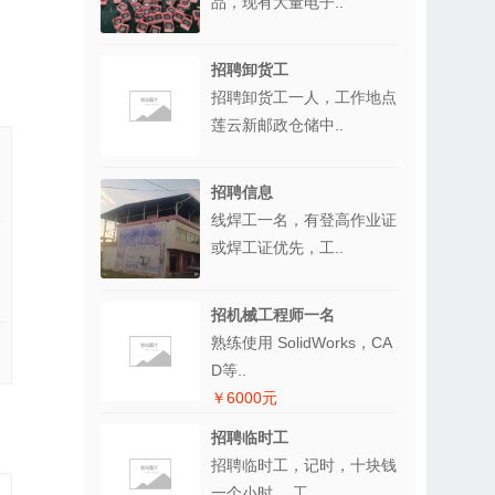
品，现有大量电子..
招聘卸货工
招聘卸货工一人，工作地点
莲云新邮政仓储中..
招聘信息
线焊工一名，有登高作业证
或焊工证优先，工..
招机械工程师一名
熟练使用 SolidWorks，CA
D等..
￥6000元
招聘临时工
招聘临时工，记时，十块钱
一个小时。 工..