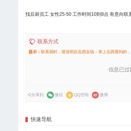
找后厨员工 女性25-50 工作时间10到8点 有意向联系微
联系方式
提示：
联系我时，请说明在岳西在线－掌上岳西看到的，
信息已过
分享到
微信
QQ空间
微博
快速导航