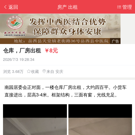
返回
房产 出租
管理
仓库，厂房出租
￥8元
2026/7/3 19:28:34
浏览 3.68万
收藏
来自 安庆
南园居委会正对面，一楼仓库厂房出租，大约四百平。小货车
直接进出，层高3-4米。框架结构，三面有窗，光线充足。