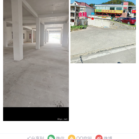
分享到
微信
QQ空间
微博