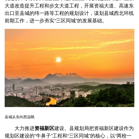
大道改造提升工程和步文大道工程，开展资福大道、高速东
出口至县城的纬一路等工程的规划设计，谋划县城西北环线
前期工作，进一步夯实“三区同城”的发展基础。
县城从东向西远眺
大力推进
资福新区
建设。县规划局把资福新区建设作为
规划区建设的“牛鼻子”工程和“三区同城”的核心，以“两校一