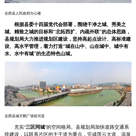
岳西县人民政府办公楼
根据县委十四届党代会部署，围绕干净之城、秀美之
城、精致之城的目标和“北拓西扩、内疏外联”的总体思路，
县规划局大力推进规划区建设，坚持高起点设计、高标准建
设、高水平管理，着力打造“城在山中、山在城中、城中有
水、水中有城”的生态特色山城。
岳西县城天鹅广场前河道
充实“
三区同城
”的空间格局。县规划局加快道路交通系
统建设，以联系片区的主干道为重点，完成莲云大道、温泉