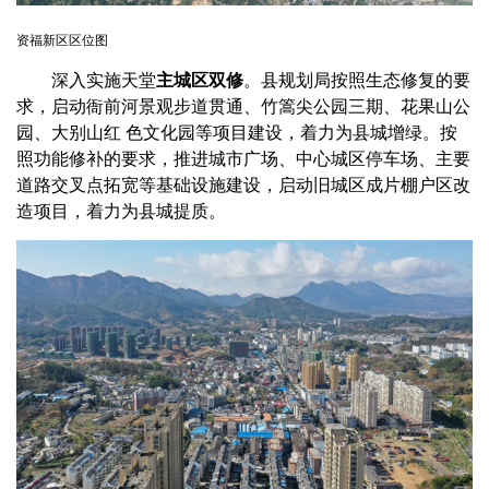
资福新区区位图
深入实施天堂
主城区双修
。县规划局按照生态修复的要
求，启动衙前河景观步道贯通、竹篙尖公园三期、花果山公
园、大别山红 色文化园等项目建设，着力为县城增绿。按
照功能修补的要求，推进城市广场、中心城区停车场、主要
道路交叉点拓宽等基础设施建设，启动旧城区成片棚户区改
造项目，着力为县城提质。