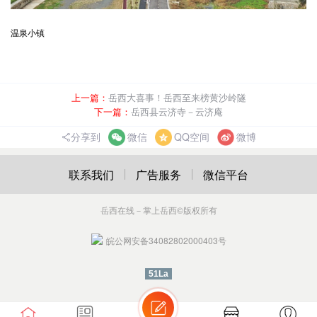
温泉小镇
上一篇：
岳西大喜事！岳西至来榜黄沙岭隧
下一篇：
岳西县云济寺－云济庵
分享到
微信
QQ空间
微博
联系我们
广告服务
微信平台
岳西在线－掌上岳西
©版权所有
皖公网安备34082802000403号
51La