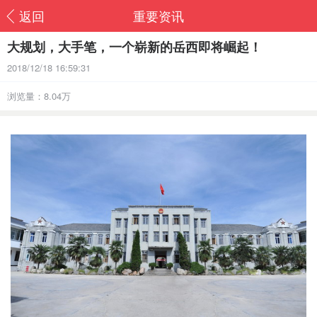
返回
重要资讯
大规划，大手笔，一个崭新的岳西即将崛起！
2018/12/18 16:59:31
浏览量：8.04万